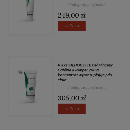
Pielęgnacja sylwetki
249,00 zł
WIĘCEJ
PHYT'SILHOUETTE Gel Minceur
Caféine & Pepper 200 g
koncentrat wyszczuplający do
ciała
Pielęgnacja sylwetki
305,00 zł
WIĘCEJ