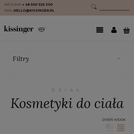
INFOLINIA
+ 48 500 325 200
MAIL
HELLO@KISSINGER.PL
Filtry
DZIAŁ
Kosmetyki do ciała
ZMIEŃ WIDOK: