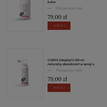
kulce
Pielęgnacja ciała
79,00 zł
WIĘCEJ
CORPS Déophyt’s 100 ml
naturalny dezodorant w spray’u
Pielęgnacja ciała
79,00 zł
WIĘCEJ