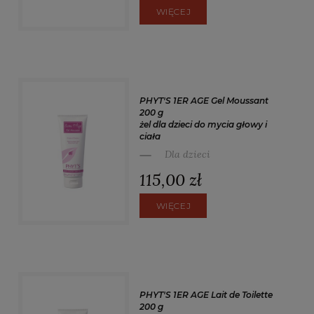
WIĘCEJ
PHYT'S 1ER AGE Gel Moussant
200 g
żel dla dzieci do mycia głowy i
ciała
Dla dzieci
115,00 zł
WIĘCEJ
PHYT'S 1ER AGE Lait de Toilette
200 g