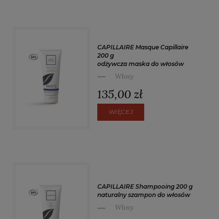
CAPILLAIRE Masque Capillaire
200 g
odżywcza maska do włosów
Włosy
135,00 zł
WIĘCEJ
CAPILLAIRE Shampooing 200 g
naturalny szampon do włosów
Włosy