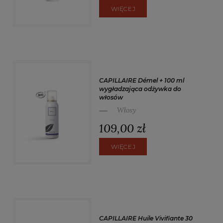
WIĘCEJ
CAPILLAIRE Démel + 100 ml
wygładzająca odżywka do
włosów
Włosy
109,00 zł
WIĘCEJ
CAPILLAIRE Huile Vivifiante 30