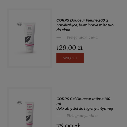
CORPS Douceur Fleurie 200 g
nawilżające, jaśminowe mleczko
do ciała
Pielęgnacja ciała
129,00 zł
WIĘCEJ
CORPS Gel Douceur Intime 100
ml
delikatny żel do higieny intymnej
Pielęgnacja ciała
75,00 zł