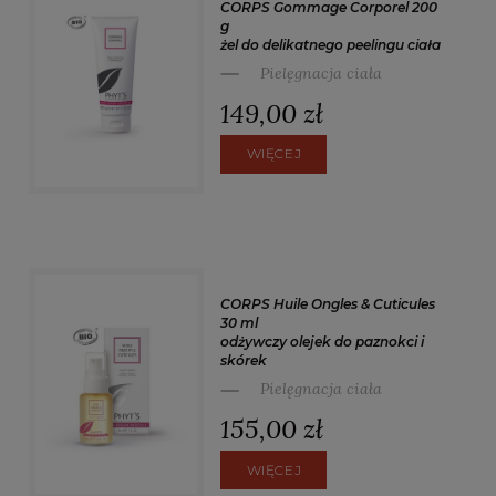
CORPS Gommage Corporel 200
g
żel do delikatnego peelingu ciała
Pielęgnacja ciała
149,00 zł
WIĘCEJ
CORPS Huile Ongles & Cuticules
30 ml
odżywczy olejek do paznokci i
skórek
Pielęgnacja ciała
155,00 zł
WIĘCEJ