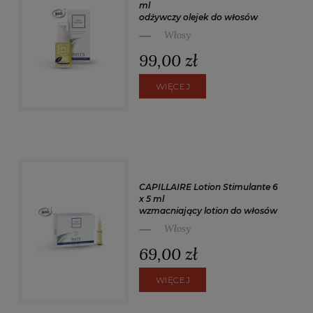
ml
odżywczy olejek do włosów
Włosy
99,00 zł
WIĘCEJ
CAPILLAIRE Lotion Stimulante 6
x 5 ml
wzmacniający lotion do włosów
Włosy
69,00 zł
WIĘCEJ