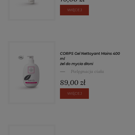
WIĘCEJ
CORPS Gel Nettoyant Mains 400
ml
żel do mycia dłoni
Pielęgnacja ciała
89,00 zł
WIĘCEJ