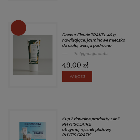
Doceur Fleurie TRAVEL 40 g
nawilżające, jaśminowe mleczko
do ciała, wersja podróżna
Pielęgnacja ciała
49,00 zł
WIĘCEJ
Kup 2 dowolne produkty z linii
PHYT'SOLAIRE
otrzymaj ręcznik plażowy
PHYT'S GRATIS