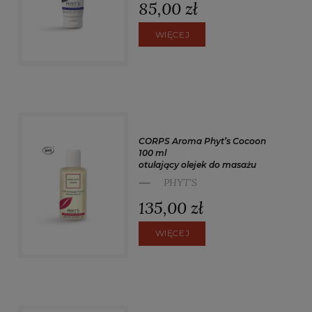
85,00 zł
WIĘCEJ
CORPS Aroma Phyt’s Cocoon
100 ml
otulający olejek do masażu
PHYT'S
135,00 zł
WIĘCEJ