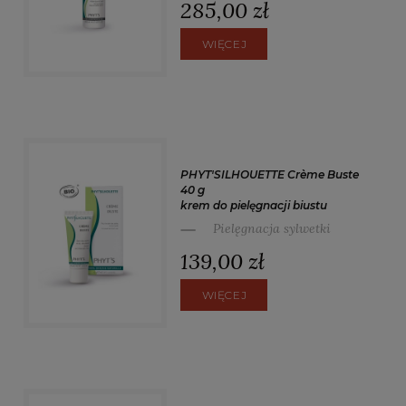
285,00 zł
WIĘCEJ
PHYT'SILHOUETTE Crème Buste
40 g
krem do pielęgnacji biustu
Pielęgnacja sylwetki
139,00 zł
WIĘCEJ