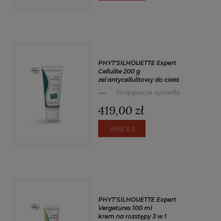
PHYT'SILHOUETTE Expert
Cellulite 200 g
żel antycellulitowy do ciała
Pielęgnacja sylwetki
419,00 zł
WIĘCEJ
PHYT'SILHOUETTE Expert
Vergetures 100 ml
krem na rozstępy 3 w 1