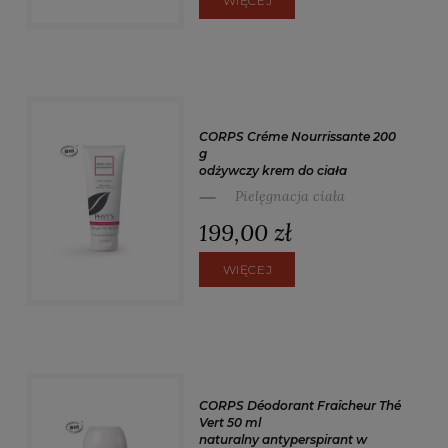
WIĘCEJ
CORPS Créme Nourrissante 200
g
odżywczy krem do ciała
Pielęgnacja ciała
199,00 zł
WIĘCEJ
CORPS Déodorant Fraîcheur Thé
Vert 50 ml
naturalny antyperspirant w