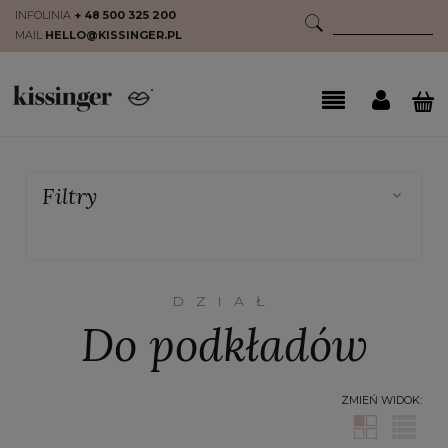
INFOLINIA
+ 48 500 325 200
MAIL
HELLO@KISSINGER.PL
Filtry
DZIAŁ
Do podkładów
ZMIEŃ WIDOK: