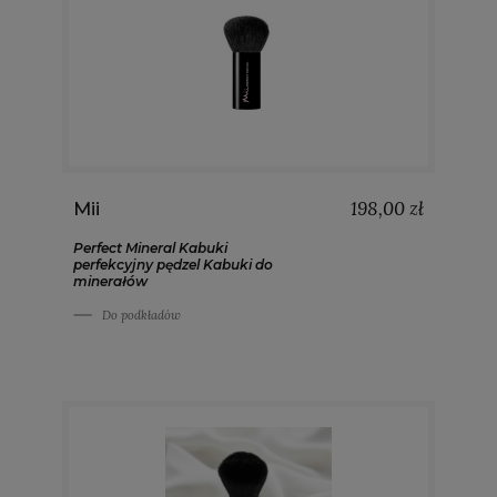
198,00 zł
Mii
Perfect Mineral Kabuki
perfekcyjny pędzel Kabuki do
minerałów
Do podkładów