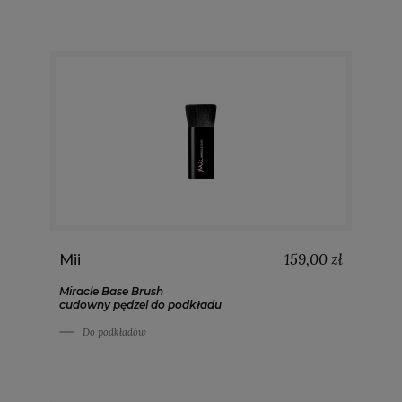
159,00 zł
Mii
Miracle Base Brush
cudowny pędzel do podkładu
Do podkładów