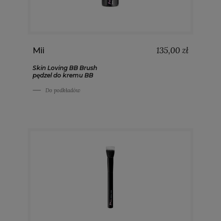
135,00 zł
Mii
Skin Loving BB Brush
pędzel do kremu BB
Do podkładów