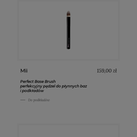
159,00 zł
Mii
Perfect Base Brush
perfekcyjny pędzel do płynnych baz
i podkładów
Do podkładów