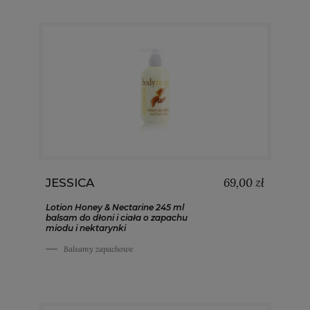
69,00 zł
JESSICA
Lotion Honey & Nectarine 245 ml
balsam do dłoni i ciała o zapachu
miodu i nektarynki
Balsamy zapachowe