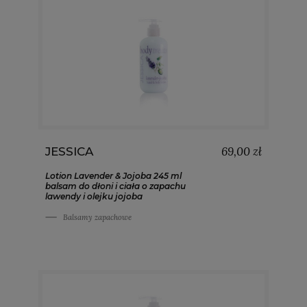
69,00 zł
JESSICA
Lotion Lavender & Jojoba 245 ml
balsam do dłoni i ciała o zapachu
lawendy i olejku jojoba
Balsamy zapachowe