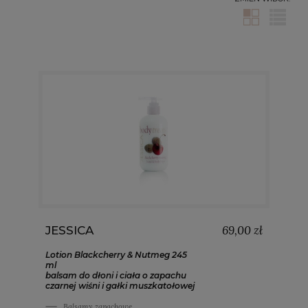
69,00 zł
JESSICA
Lotion Blackcherry & Nutmeg 245
ml
balsam do dłoni i ciała o zapachu
czarnej wiśni i gałki muszkatołowej
Balsamy zapachowe