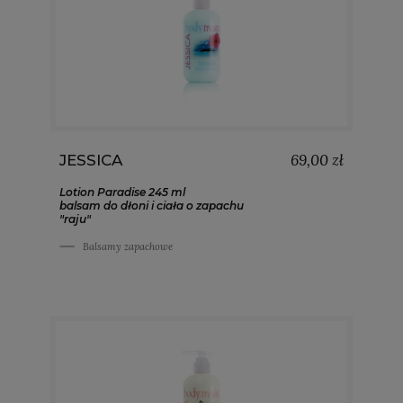
69,00 zł
JESSICA
Lotion Paradise 245 ml
balsam do dłoni i ciała o zapachu
"raju"
Balsamy zapachowe