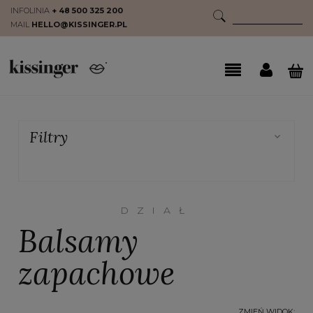
INFOLINIA
+ 48 500 325 200
MAIL
HELLO@KISSINGER.PL
Filtry
DZIAŁ
Balsamy
zapachowe
ZMIEŃ WIDOK: