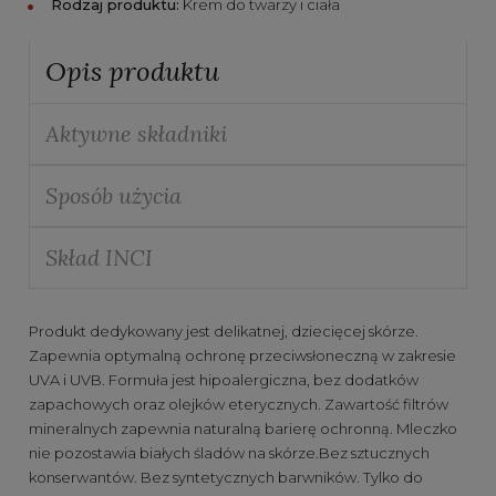
Rodzaj produktu:
Krem do twarzy i ciała
Opis produktu
Aktywne składniki
Sposób użycia
Skład INCI
Produkt dedykowany jest delikatnej, dziecięcej skórze.
Zapewnia optymalną ochronę przeciwsłoneczną w zakresie
UVA i UVB. Formuła jest hipoalergiczna, bez dodatków
zapachowych oraz olejków eterycznych. Zawartość filtrów
mineralnych zapewnia naturalną barierę ochronną. Mleczko
nie pozostawia białych śladów na skórze.Bez sztucznych
konserwantów. Bez syntetycznych barwników. Tylko do